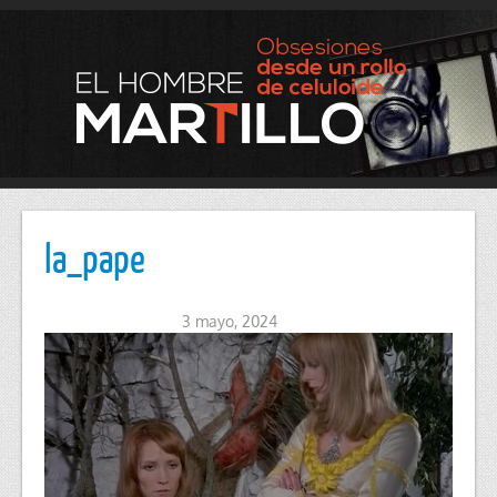
la_pape
3 mayo, 2024