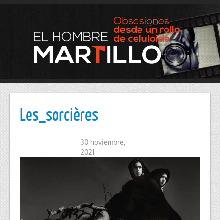
Les_sorcières
30 noviembre,
2021