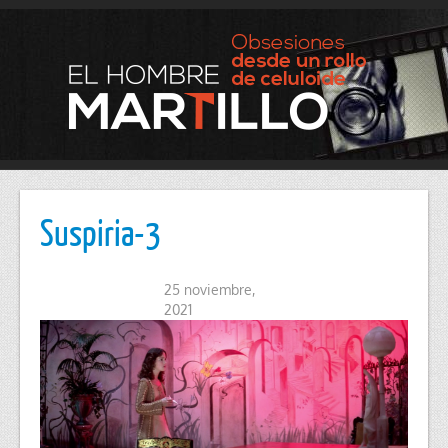
Suspiria-3
25 noviembre,
2021