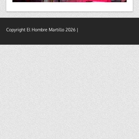
Copyright El Hombre Martillo 2026 |