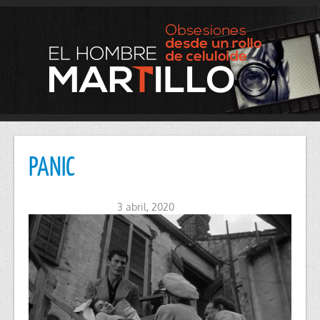
PANIC
3 abril, 2020