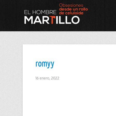
romyy
16 enero, 2022