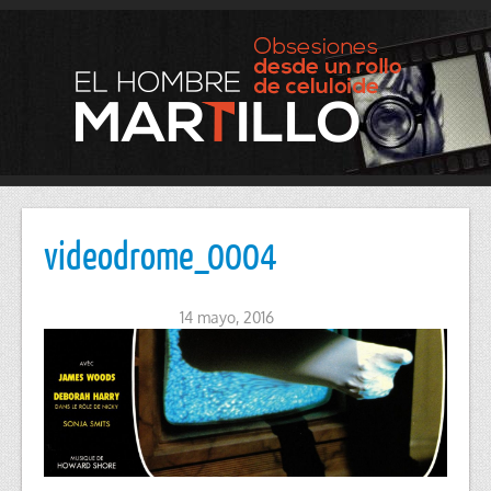
videodrome_0004
14 mayo, 2016