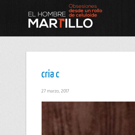
cria c
27 marzo, 2017