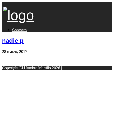
Contacto
nadie p
28 marzo, 2017
Copyright El Hombre Martillo 2026 |