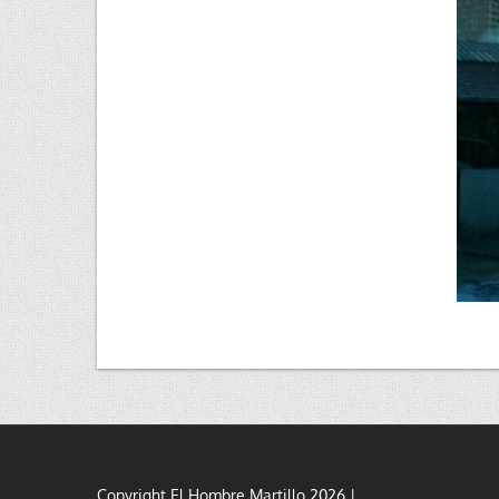
Copyright El Hombre Martillo 2026 |