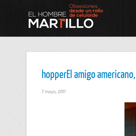
hopperEl amigo americano
7 mayo, 2017