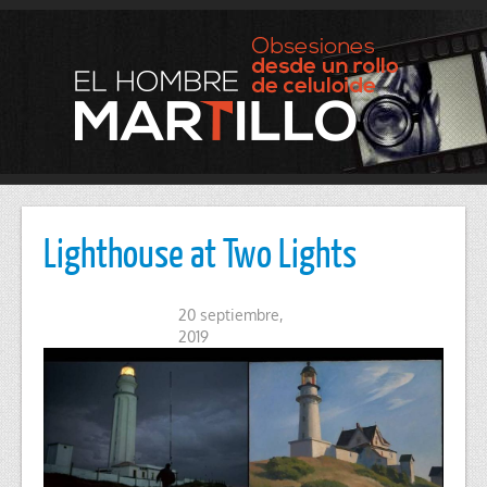
Lighthouse at Two Lights
20 septiembre,
2019