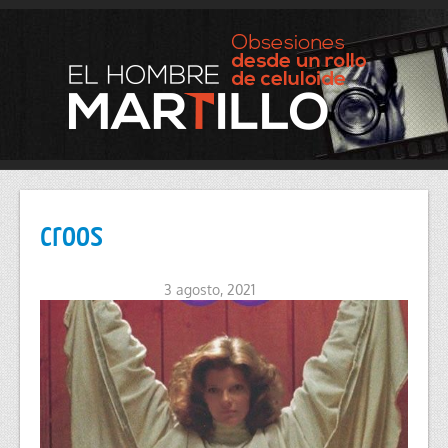
croos
3 agosto, 2021