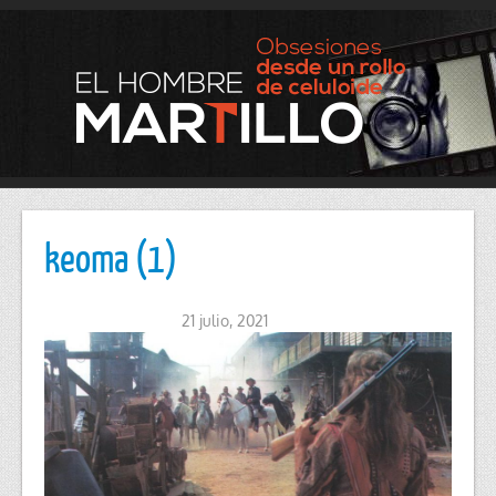
keoma (1)
21 julio, 2021