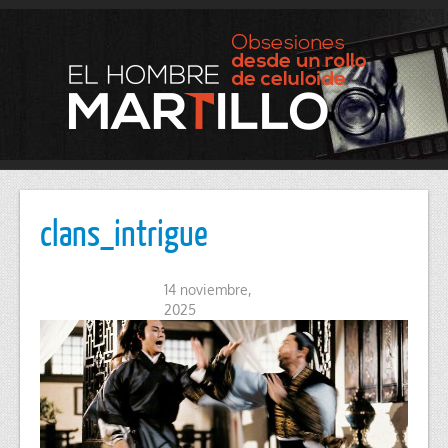
clans_intrigue
14 noviembre,
2025