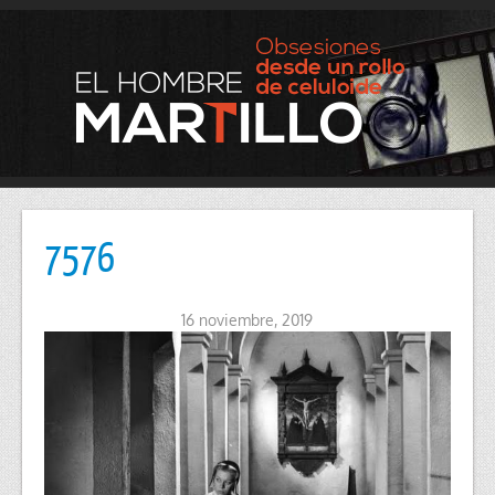
7576
16 noviembre, 2019