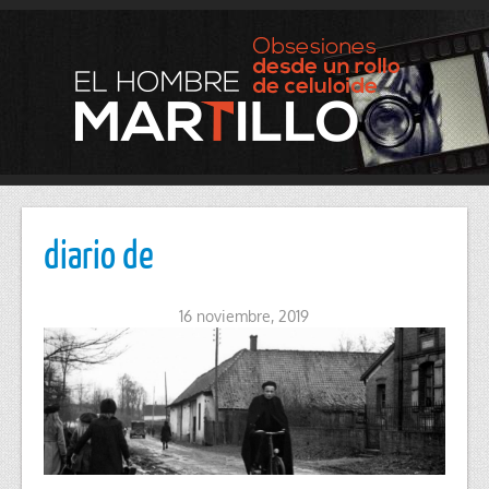
diario de
16 noviembre, 2019