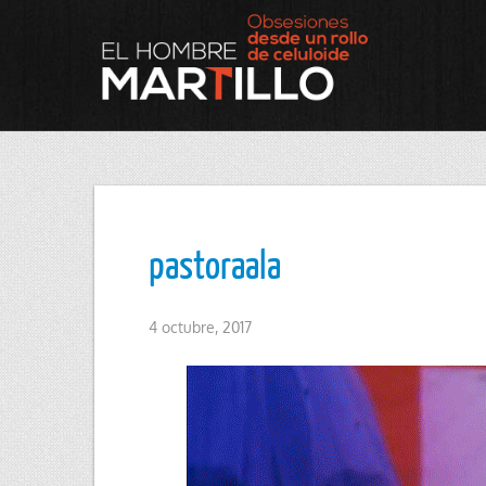
pastoraala
4 octubre, 2017