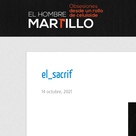
el_sacrif
14 octubre, 2021