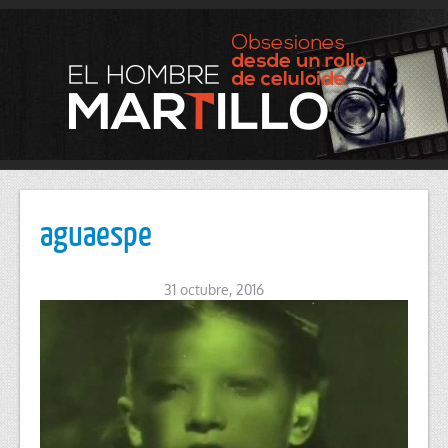
aguaespe
31 octubre, 2016