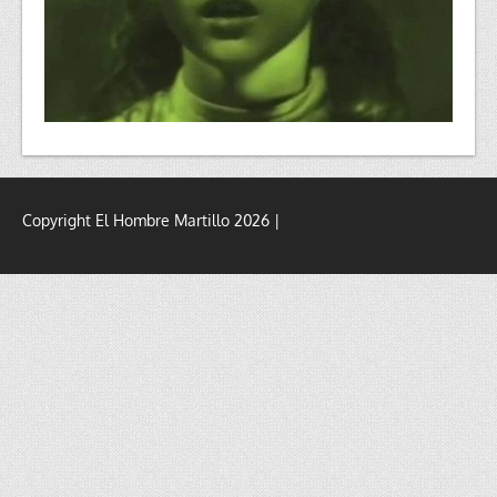
Copyright El Hombre Martillo 2026 |