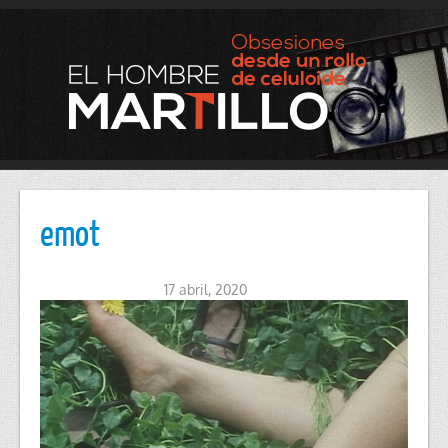
emot
17 abril, 2020