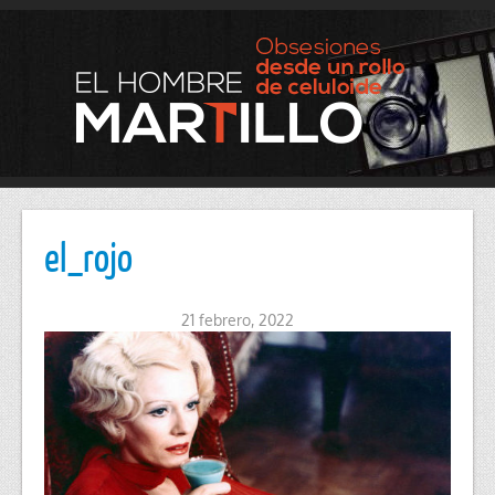
el_rojo
21 febrero, 2022