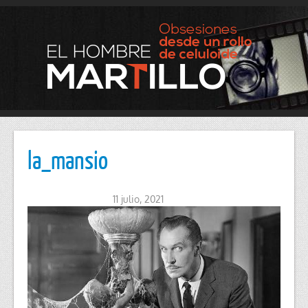
la_mansio
11 julio, 2021