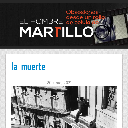
la_muerte
20 junio, 2021