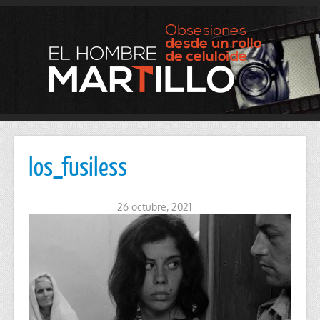
los_fusiless
26 octubre, 2021