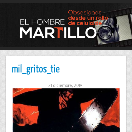
mil_gritos_tie
21 diciembre, 2019