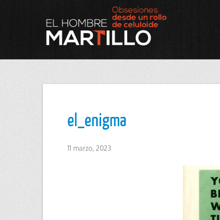
el_enigma
11 marzo, 2023