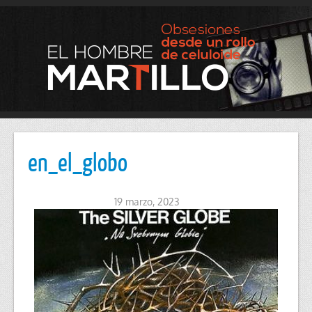
en_el_globo
19 marzo, 2023