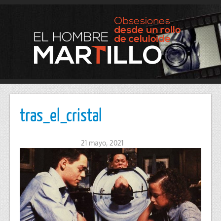
tras_el_cristal
21 mayo, 2021