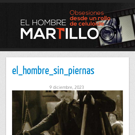
el_hombre_sin_piernas
9 diciembre, 2023