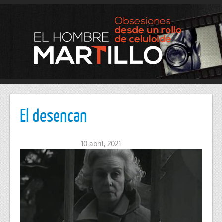
El desencan
10 abril, 2021