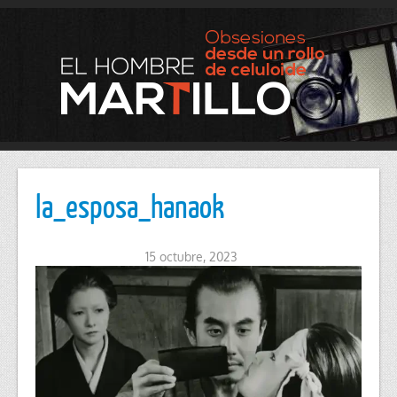
la_esposa_hanaok
15 octubre, 2023