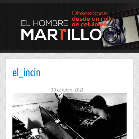
el_incin
30 octubre, 2021