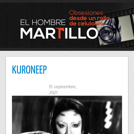
KURONEEP
15 septiembre,
2021