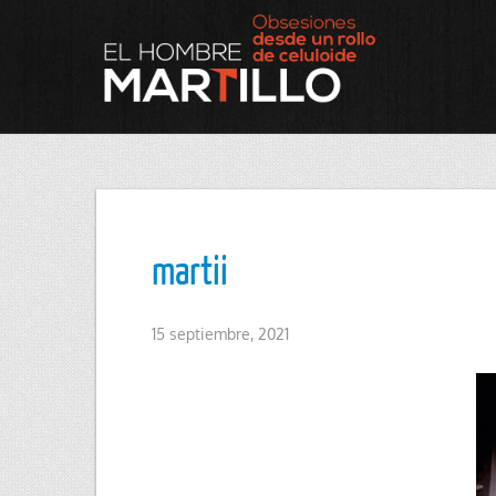
martii
15 septiembre, 2021