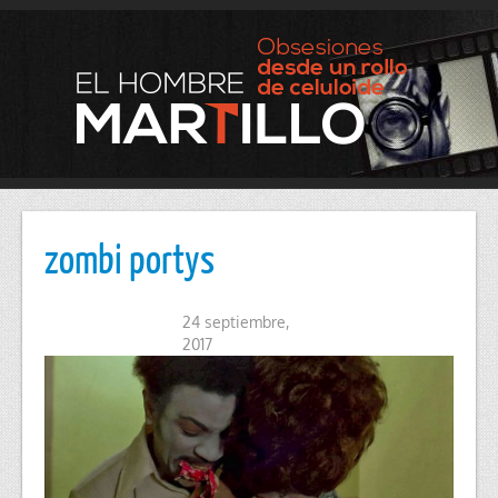
zombi portys
24 septiembre,
2017