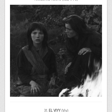
31.
EL VIYY
(Viy)