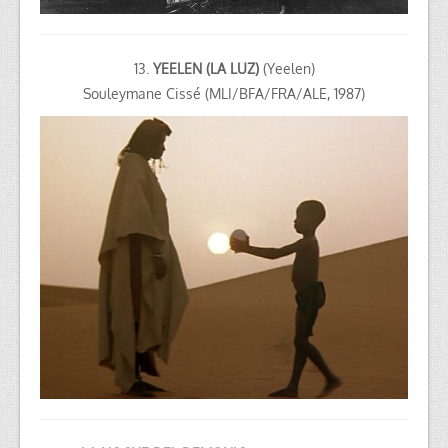
13.
YEELEN (LA LUZ)
(Yeelen)
Souleymane Cissé
(MLI/BFA/FRA/ALE, 1987)