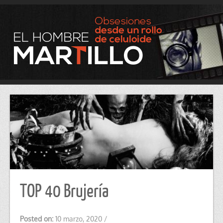
TOP 40 Brujería
Posted on:
10 marzo, 2020
/