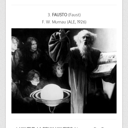
3.
FAUSTO
(Faust)
F. W. Murnau (ALE, 1926)