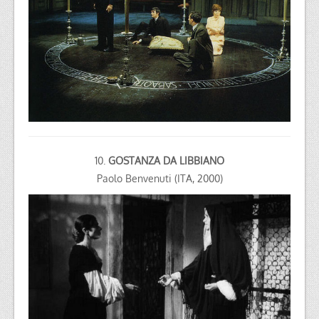
10.
GOSTANZA DA LIBBIANO
Paolo Benvenuti (ITA, 2000)