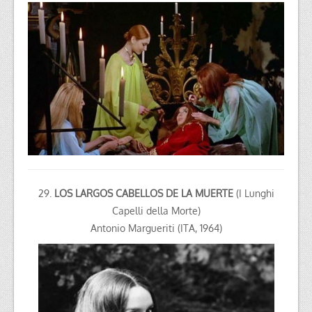
29.
LOS LARGOS CABELLOS DE LA MUERTE
(I Lunghi
Capelli della Morte)
Antonio Margueriti (ITA, 1964)