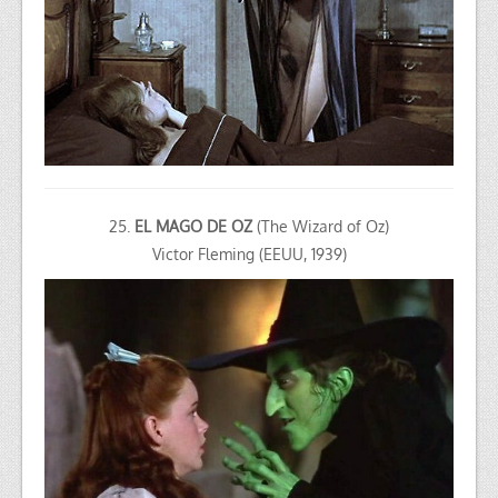
25.
EL MAGO DE OZ
(The Wizard of Oz)
Victor Fleming (EEUU, 1939)