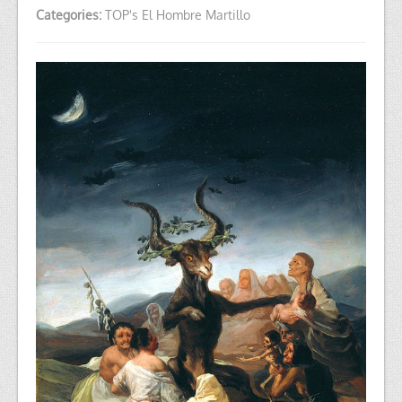
Categories:
TOP's El Hombre Martillo