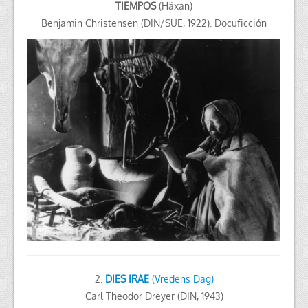
TIEMPOS
(Häxan)
Benjamin Christensen (DIN/SUE, 1922). Docuficción
2.
DIES IRAE
(Vredens Dag)
Carl Theodor Dreyer (DIN, 1943)