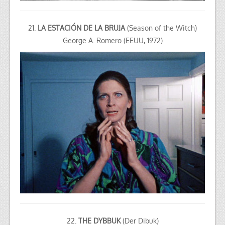
21.
LA ESTACIÓN DE LA BRUJA
(Season of the Witch)
George A. Romero (EEUU, 1972)
22.
THE DYBBUK
(Der Dibuk)