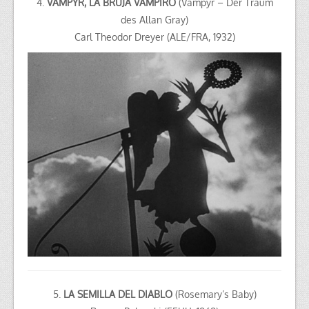
4.
VAMPYR, LA BRUJA VAMPIRO
(Vampyr – Der Traum
des Allan Gray)
Carl Theodor Dreyer (ALE/FRA, 1932)
5.
LA SEMILLA DEL DIABLO
(Rosemary’s Baby)