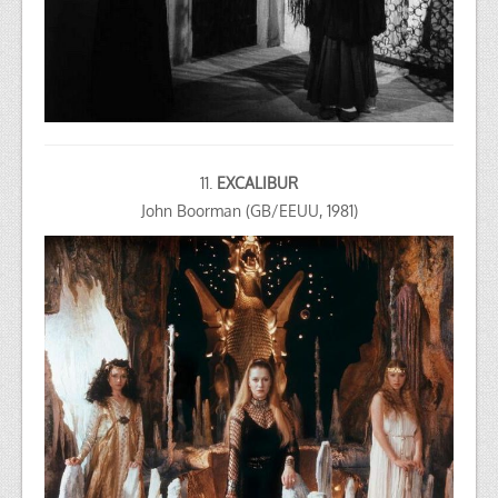
11.
EXCALIBUR
John Boorman (GB/EEUU, 1981)