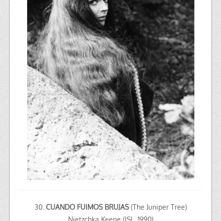
30.
CUANDO FUIMOS BRUJAS
(The Juniper Tree)
Nietzchka Keene (ISL, 1990)