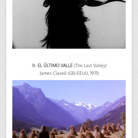
18.
EL ÚLTIMO VALLE
(The Last Valley)
James Clavell (GB/EEUU, 1971)