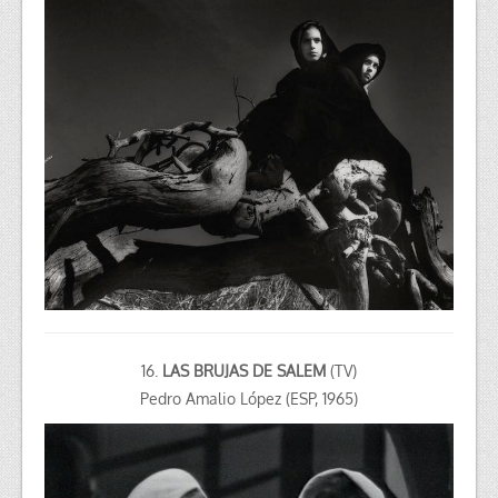
16.
LAS BRUJAS DE SALEM
(TV)
Pedro Amalio López
(ESP, 1965)