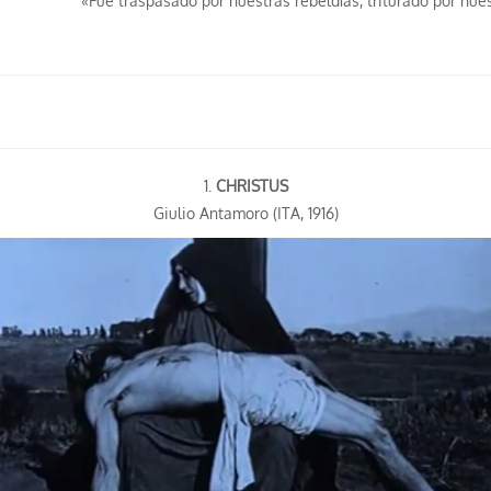
«Fue traspasado por nuestras rebeldías, triturado por nue
1.
CHRISTUS
Giulio Antamoro (ITA, 1916)