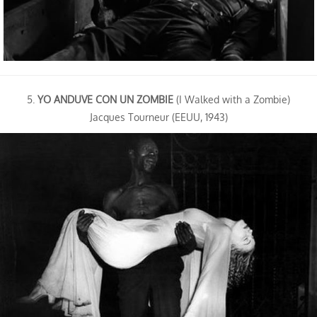
5.
YO ANDUVE CON UN ZOMBIE
(I Walked with a Zombie)
Jacques Tourneur (EEUU, 1943)