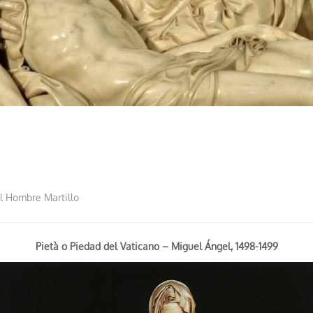
l Hombre Martillo
Pietà
o Piedad del Vaticano –
Miguel Ángel, 1498-
1499