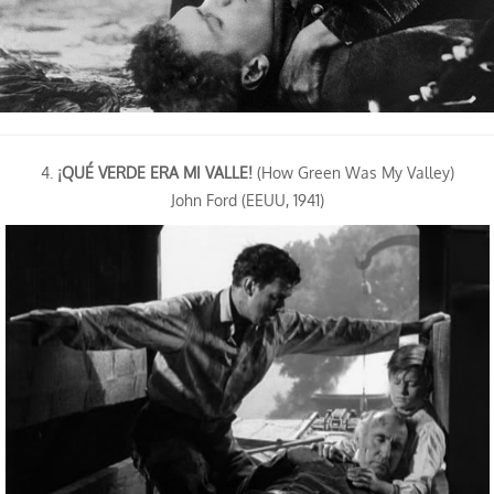
4.
¡QUÉ VERDE ERA MI VALLE!
(How Green Was My Valley)
John Ford (EEUU, 1941)