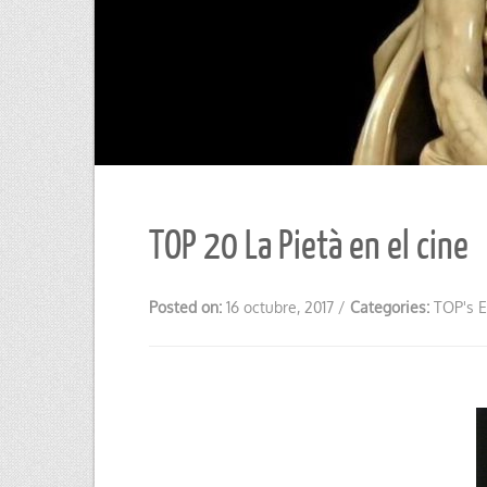
TOP 20 La Pietà en el cine
Posted on:
16 octubre, 2017
/
Categories:
TOP's E