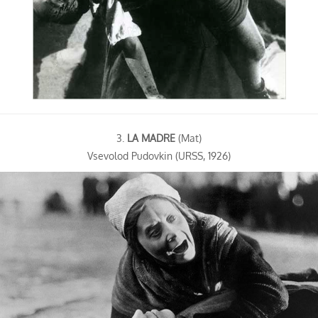
3.
LA MADRE
(Mat)
Vsevolod Pudovkin (URSS, 1926)