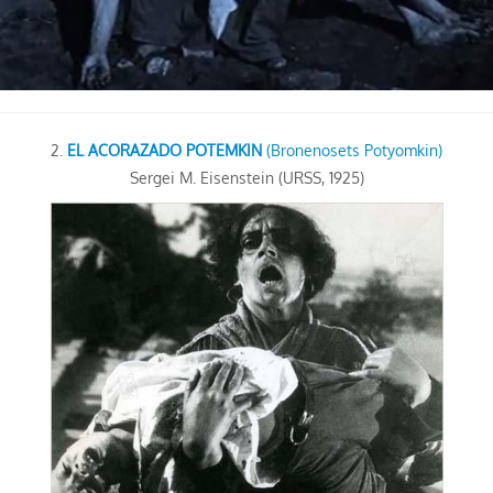
2.
EL ACORAZADO POTEMKIN
(Bronenosets Potyomkin)
Sergei M. Eisenstein (URSS, 1925)