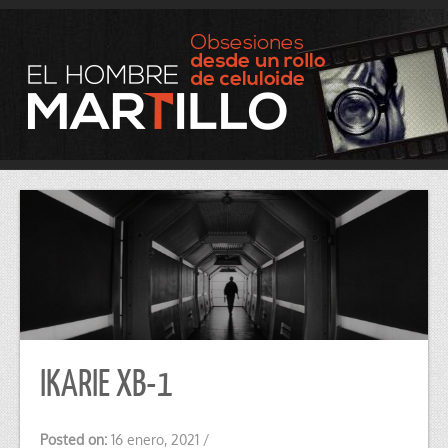
IKARIE XB-1
Posted on:
16 enero, 2021
/