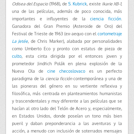
Odisea del Espacio
(1968), de
S. Kubrick
, existe
Ikarie XB-1,
una de las películas, además de poco conocida, más
importantes e influyentes de la
ciencia ficción
.
Ganadora del Gran Premio (Asteroide de Oro) del
Festival de Trieste de 1963 (ex-aequo con el
cortometraje
La Jetée
, de Chris Marker), alabada por personalidades
como Umberto Eco y pronto con estatus de pieza de
culto
, esta cinta dirigida por el entonces joven y
prometedor Jindřich Polák en plena explosión de la
Nueva Ola de
cine checoslovaco
es un perfecto
paradigma de la
ciencia ficción
contemporánea y una de
las pioneras del género en su vertiente reflexiva y
filosófica, más centrada en planteamientos humanistas
y trascendentales y muy diferente a las películas que se
hacían al otro lado del Telón de Acero y, especialmente,
en Estados Unidos, donde poseían un tono más bien
pueril y daban preponderancia a las aventuras y la
acción, a menudo con inclusión de soterrados mensajes