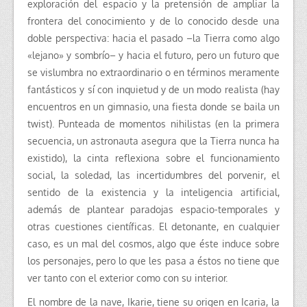
exploración del espacio y la pretensión de ampliar la
frontera del conocimiento y de lo conocido desde una
doble perspectiva: hacia el pasado –la Tierra como algo
«lejano» y sombrío– y hacia el futuro, pero un futuro que
se vislumbra no extraordinario o en términos meramente
fantásticos y sí con inquietud y de un modo realista (hay
encuentros en un gimnasio, una fiesta donde se baila un
twist). Punteada de momentos nihilistas (en la primera
secuencia, un astronauta asegura que la Tierra nunca ha
existido), la cinta reflexiona sobre el funcionamiento
social, la soledad, las incertidumbres del porvenir, el
sentido de la existencia y la inteligencia artificial,
además de plantear paradojas espacio-temporales y
otras cuestiones científicas. El detonante, en cualquier
caso, es un mal del cosmos, algo que éste induce sobre
los personajes, pero lo que les pasa a éstos no tiene que
ver tanto con el exterior como con su interior.
El nombre de la nave, Ikarie, tiene su origen en Icaria, la