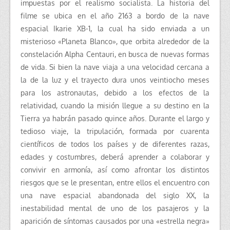
impuestas por el realismo socialista. La historia del
filme se ubica en el año 2163 a bordo de la nave
espacial Ikarie XB-1, la cual ha sido enviada a un
misterioso «Planeta Blanco», que orbita alrededor de la
constelación Alpha Centauri, en busca de nuevas formas
de vida. Si bien la nave viaja a una velocidad cercana a
la de la luz y el trayecto dura unos veintiocho meses
para los astronautas, debido a los efectos de la
relatividad, cuando la misión llegue a su destino en la
Tierra ya habrán pasado quince años. Durante el largo y
tedioso viaje, la tripulación, formada por cuarenta
científicos de todos los países y de diferentes razas,
edades y costumbres, deberá aprender a colaborar y
convivir en armonía, así como afrontar los distintos
riesgos que se le presentan, entre ellos el encuentro con
una nave espacial abandonada del siglo XX, la
inestabilidad mental de uno de los pasajeros y la
aparición de síntomas causados por una «estrella negra»