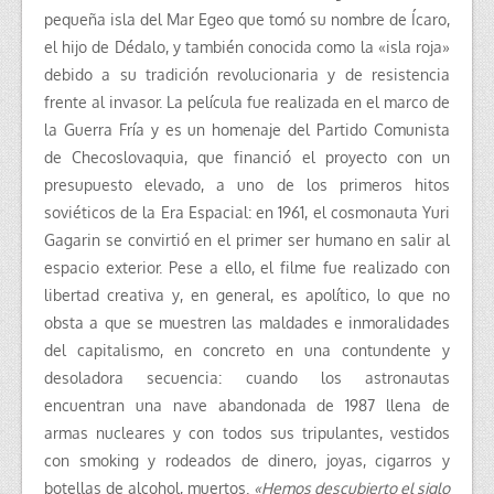
pequeña isla del Mar Egeo que tomó su nombre de Ícaro,
el hijo de Dédalo, y también conocida como la «isla roja»
debido a su tradición revolucionaria y de resistencia
frente al invasor. La película fue realizada en el marco de
la Guerra Fría y es un homenaje del Partido Comunista
de Checoslovaquia, que financió el proyecto con un
presupuesto elevado, a uno de los primeros hitos
soviéticos de la Era Espacial: en 1961, el cosmonauta Yuri
Gagarin se convirtió en el primer ser humano en salir al
espacio exterior. Pese a ello, el filme fue realizado con
libertad creativa y, en general, es apolítico, lo que no
obsta a que se muestren las maldades e inmoralidades
del capitalismo, en concreto en una contundente y
desoladora secuencia: cuando los astronautas
encuentran una nave abandonada de 1987 llena de
armas nucleares y con todos sus tripulantes, vestidos
con smoking y rodeados de dinero, joyas, cigarros y
botellas de alcohol, muertos.
«Hemos descubierto el siglo