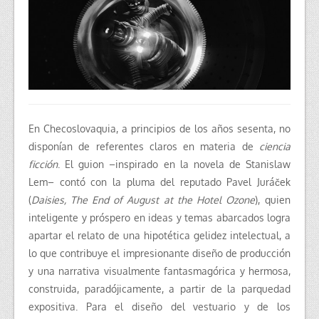
En Checoslovaquia, a principios de los años sesenta, no
disponían de referentes claros en materia de
ciencia
ficción
. El guion –inspirado en la novela de Stanislaw
Lem– contó con la pluma del reputado Pavel Juráček
(
Daisies, The End of August at the Hotel Ozone
), quien
inteligente y próspero en ideas y temas abarcados logra
apartar el relato de una hipotética gelidez intelectual, a
lo que contribuye el impresionante diseño de producción
y una narrativa visualmente fantasmagórica y hermosa,
construida, paradójicamente, a partir de la parquedad
expositiva. Para el diseño del vestuario y de los