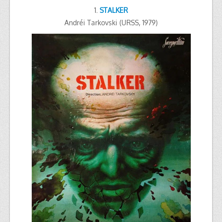
1.
STALKER
Andréi Tarkovski (URSS, 1979)