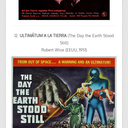
12.
ULTIMÁTUM A LA TIERRA
(The Day the Earth Stood
Still)
Robert Wise (EEUU, 1951)