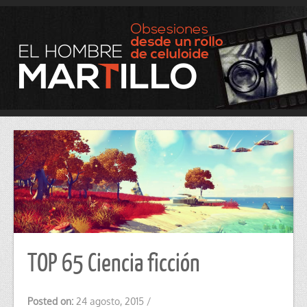
TOP 65 Ciencia ficción
Posted on:
24 agosto, 2015
/