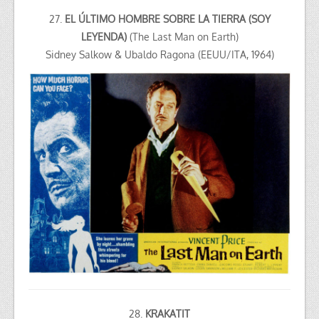
27.
EL ÚLTIMO HOMBRE SOBRE LA TIERRA (SOY
LEYENDA)
(The Last Man on Earth)
Sidney Salkow & Ubaldo Ragona (EEUU/ITA, 1964)
28.
KRAKATIT