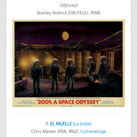
Odyssey)
Stanley Kubrick (GB/EEUU, 1968)
9.
EL MUELLE
(La Jetée)
Chris Marker (FRA, 1962).
Cortometraje