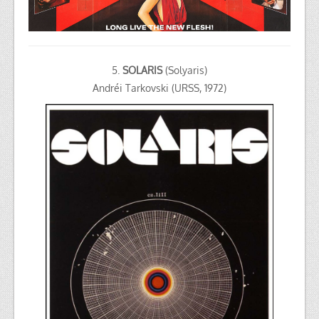
5.
SOLARIS
(Solyaris)
Andréi Tarkovski (URSS, 1972)