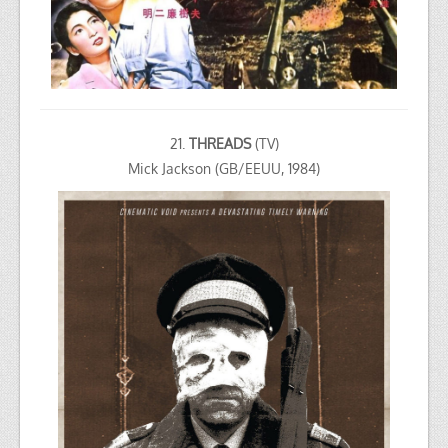
21.
THREADS
(TV)
Mick Jackson (GB/EEUU, 1984)