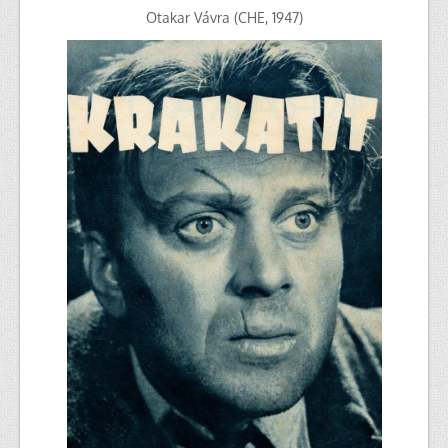
Otakar Vávra (CHE, 1947)