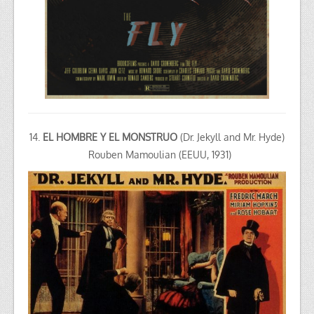
14.
EL HOMBRE Y EL MONSTRUO
(Dr. Jekyll and Mr. Hyde)
Rouben Mamoulian (EEUU, 1931)