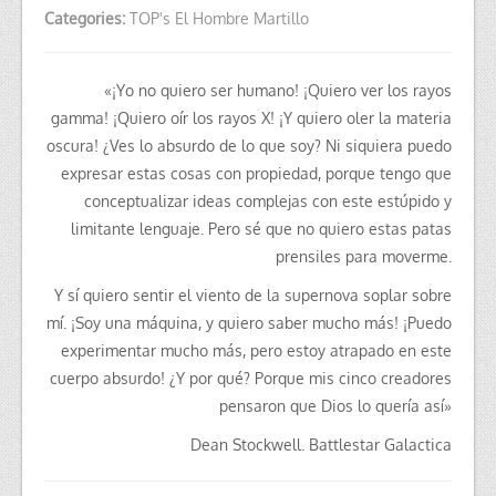
Categories:
TOP's El Hombre Martillo
«¡Yo no quiero ser humano! ¡Quiero ver los rayos
gamma! ¡Quiero oír los rayos X! ¡Y quiero oler la materia
oscura! ¿Ves lo absurdo de lo que soy? Ni siquiera puedo
expresar estas cosas con propiedad, porque tengo que
conceptualizar ideas complejas con este estúpido y
limitante lenguaje. Pero sé que no quiero estas patas
prensiles para moverme.
Y sí quiero sentir el viento de la supernova soplar sobre
mí. ¡Soy una máquina, y quiero saber mucho más! ¡Puedo
experimentar mucho más, pero estoy atrapado en este
cuerpo absurdo! ¿Y por qué? Porque mis cinco creadores
pensaron que Dios lo quería así»
Dean Stockwell. Battlestar Galactica