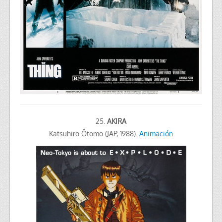
25.
AKIRA
Katsuhiro Ôtomo (JAP, 1988).
Animación