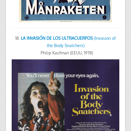
18.
LA INVASIÓN DE LOS ULTRACUERPOS
(Invasion of
the Body Snatchers)
Philip Kaufman (EEUU, 1978)