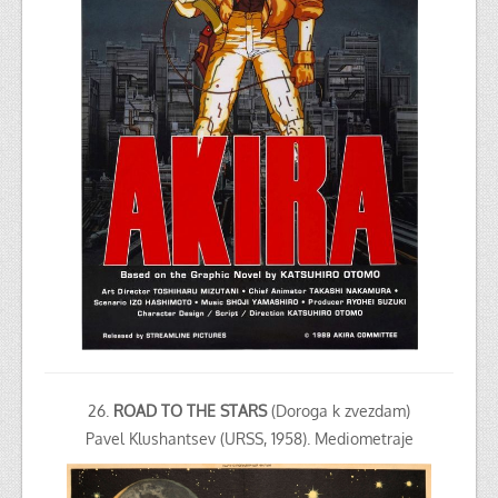
26.
ROAD TO THE STARS
(Doroga k zvezdam)
Pavel Klushantsev (URSS, 1958). Mediometraje