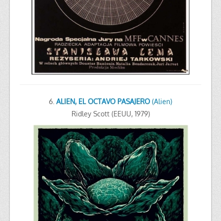
6.
ALIEN, EL OCTAVO PASAJERO
(Alien)
Ridley Scott (EEUU, 1979)