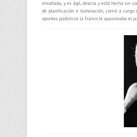
ensoñada, y es ágil, directa y está hecha sin c
de planificación e iluminación, corrió a carg
apuntes jazzísticos (a Franco le apasionaba el ja