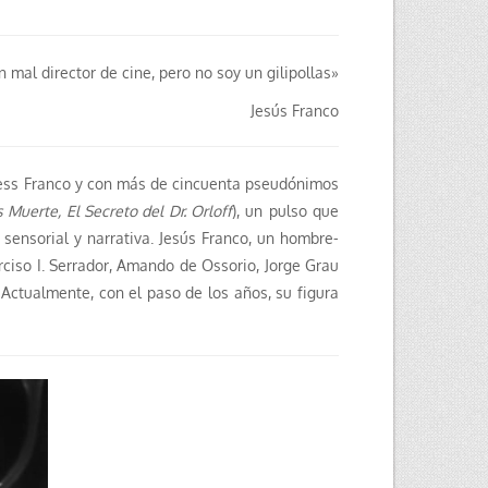
 mal director de cine, pero no soy un gilipollas»
Jesús Franco
 Jess Franco y con más de cincuenta pseudónimos
 Muerte, El Secreto del Dr. Orloff
), un pulso que
ensorial y narrativa. Jesús Franco, un hombre-
rciso I. Serrador, Amando de Ossorio, Jorge Grau
 Actualmente, con el paso de los años, su figura