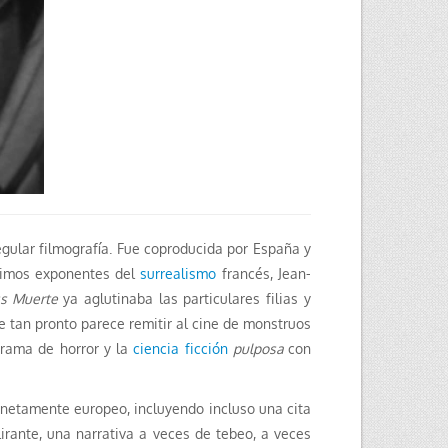
regular filmografía. Fue coproducida por España y
áximos exponentes del
surrealismo
francés, Jean-
ss Muerte
ya aglutinaba las particulares filias y
ue tan pronto parece remitir al cine de monstruos
drama de horror y la
ciencia ficción
pulposa
con
 netamente europeo, incluyendo incluso una cita
rante, una narrativa a veces de tebeo, a veces