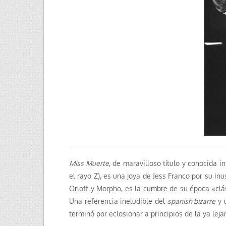
Miss Muerte
, de maravilloso título y conocida
el rayo Z), es una joya de Jess Franco por su in
Orloff y Morpho, es la cumbre de su época «clás
Una referencia ineludible del
spanish bizarre
y 
terminó por eclosionar a principios de la ya lej