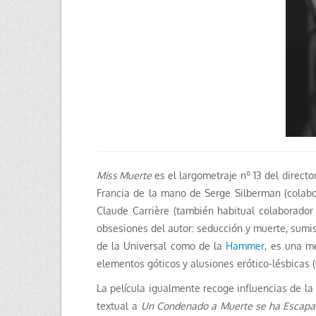
Miss Muerte
es el largometraje nº 13 del direct
Francia de la mano de Serge Silberman (colab
Claude Carrière (también habitual colaborador
obsesiones del autor: seducción y muerte, sumisi
de la Universal como de la
Hammer
, es una m
elementos góticos
y alusiones erótico-lésbicas 
La película
igualmente recoge influencias de la
textual a
Un Condenado a Muerte se ha Escapa