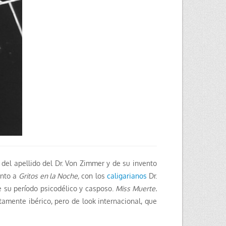
l del apellido del Dr. Von Zimmer y de su invento
unto a
Gritos en la Noche,
con los
caligarianos
Dr.
de su período psicodélico y casposo.
Miss Muerte.
tamente ibérico, pero de look internacional, que