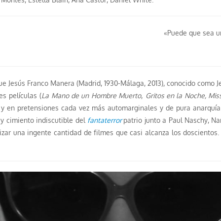
«Puede que sea un
que Jesús Franco Manera (Madrid, 1930-Málaga, 2013), conocido como
es películas (
La Mano de un Hombre Muerto
,
Gritos en la Noche, Miss
y en pretensiones cada vez más automarginales y de pura anarquía s
 y cimiento indiscutible del
fantaterror
patrio junto a Paul Naschy, Na
lizar una ingente cantidad de filmes que casi alcanza los doscientos.