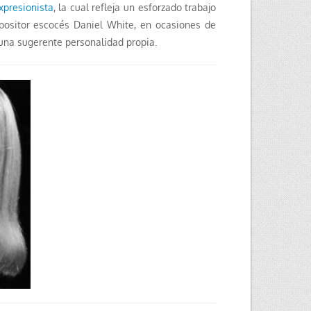
xpresionista
, la cual refleja un esforzado trabajo
mpositor escocés Daniel White, en ocasiones de
una sugerente personalidad propia.