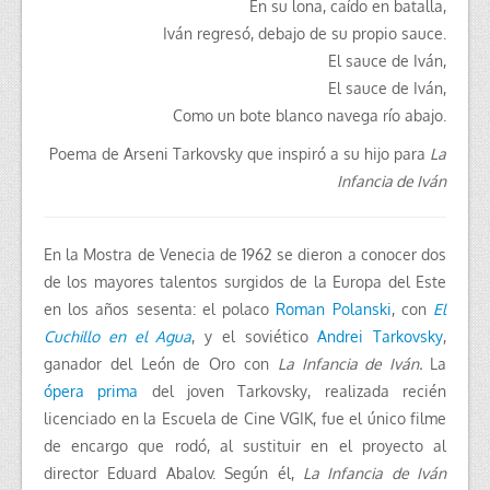
En su lona, ​​caído en batalla,
Iván regresó, debajo de su propio sauce.
El sauce de Iván,
El sauce de Iván,
Como un bote blanco navega río abajo.
Poema de Arseni Tarkovsky que inspiró a su hijo para
La
Infancia de Iván
En la Mostra de Venecia de 1962 se dieron a conocer dos
de los mayores talentos surgidos de la Europa del Este
en los años sesenta: el polaco
Roman Polanski
, con
El
Cuchillo en el Agua
, y el soviético
Andrei Tarkovsky
,
ganador del León de Oro con
La Infancia de Iván.
La
ópera prima
del joven Tarkovsky, realizada recién
licenciado en la Escuela de Cine VGIK, fue el único filme
de encargo que rodó, al sustituir en el proyecto al
director Eduard Abalov. Según él,
La Infancia de Iván