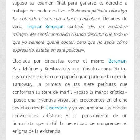
supuso su examen final para ganarse el derecho a
trabajar de modo creativo: «
Si de esta película sale algo,
he obtenido el derecho a hacer películas»
. Después de
verla,
Ingmar Bergman
confesó:
«Es un verdadero
milagro. Me sentí conmovido cuando descubrí que todo lo
que yo siempre quería contar, pero que no sabía cómo
expresarlo, estaba en esta película».
Elogiada por cineastas como el mismo
Bergman
,
Paradzhánov y Kieślowski y por filósofos como Sartre,
cuyo existencialismo empaparía gran parte de la obra de
Tarkovsky, la primera de las siete películas que
conforman su torre de marfil
–
acaso la menos críptica
–
posee una inventiva visual sin precedentes en el cine
soviético desde
Eisenstein
y ya vislumbraba las hondas
convicciones artísticas y de pensamiento de un
humanista que sintió la necesidad de comprender el
enigma de la existencia.