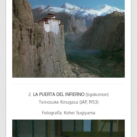
2.
LA PUERTA DEL INFIERNO
(Jigokumon)
Teinosuke Kinugasa (JAP,
1953)
Fotografía: Kohei Sugiyama