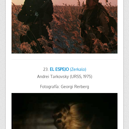
23.
EL ESPEJO
(Zerkalo)
Andrei Tarkovsky (URSS, 1975)
Fotografía: Georgi Rerberg