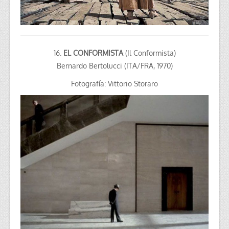
16.
EL CONFORMISTA
(Il Conformista)
Bernardo Bertolucci (ITA/FRA, 1970)
Fotografía: Vittorio Storaro