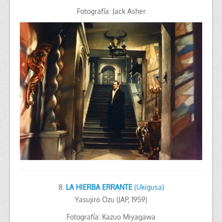
Fotografía: Jack Asher
8.
LA HIERBA ERRANTE
(Ukigusa)
Yasujirō Ozu (JAP, 1959)
Fotografía: Kazuo Miyagawa