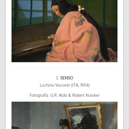
3.
SENSO
Luchino Visconti (ITA, 1954)
Fotografía: G.R. Aldo &
Robert Krasker