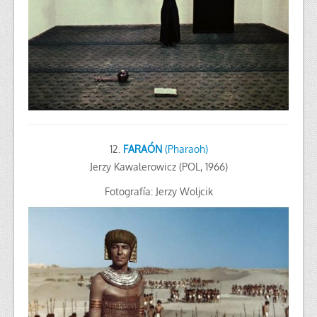
12.
FARAÓN
(Pharaoh)
Jerzy Kawalerowicz (POL, 1966)
Fotografía: Jerzy Woljcik