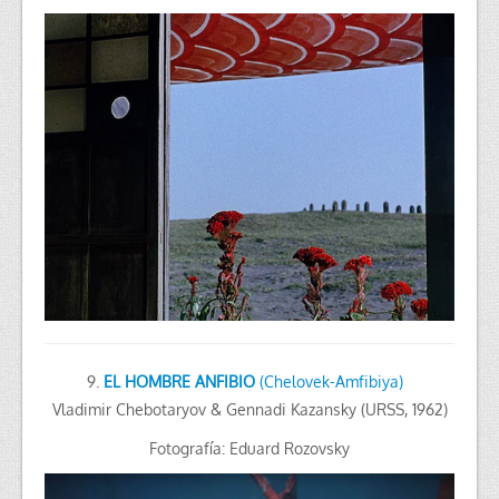
9.
EL HOMBRE ANFIBIO
(Chelovek-Amfibiya)
Vladimir Chebotaryov & Gennadi Kazansky (URSS, 1962)
Fotografía: Eduard Rozovsky