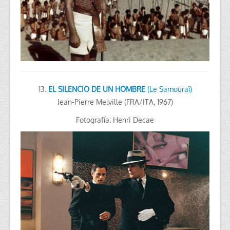
13.
EL SILENCIO DE UN HOMBRE
(Le Samouraï)
Jean-Pierre Melville (FRA/ITA, 1967)
Fotografía: Henri Decae