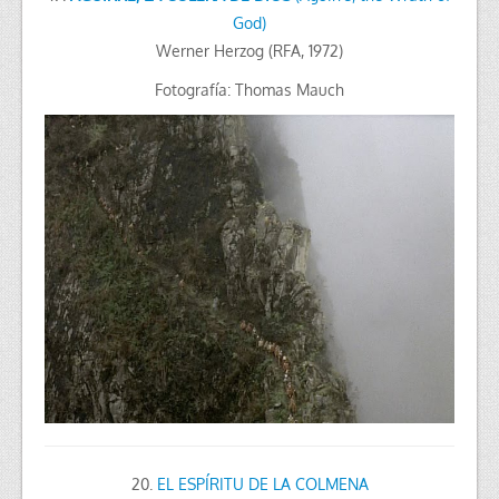
God)
Werner Herzog (RFA, 1972)
Fotografía: Thomas Mauch
20.
EL ESPÍRITU DE LA COLMENA