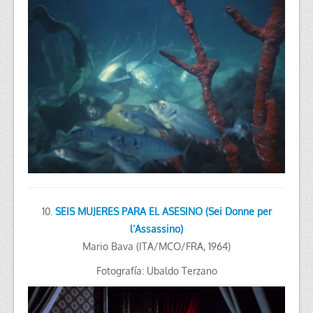
10.
SEIS MUJERES PARA EL ASESINO (Sei Donne per
l’Assassino)
Mario Bava (ITA/MCO/FRA, 1964)
Fotografía: Ubaldo Terzano