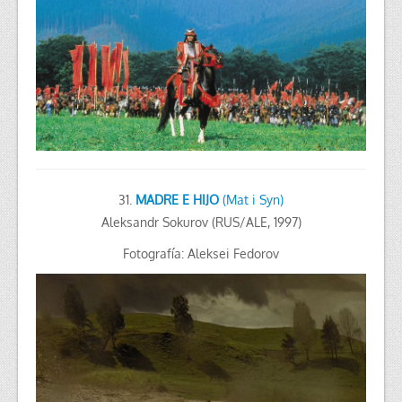
31.
MADRE E HIJO
(Mat i Syn)
Aleksandr Sokurov (RUS/ALE, 1997)
Fotografía: Aleksei Fedorov