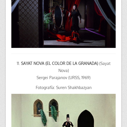
11.
SAYAT NOVA (EL COLOR DE LA GRANADA)
(Sayat
Nova)
Sergei Parajanov (URSS, 1969)
Fotografía: Suren Shakhbazyan