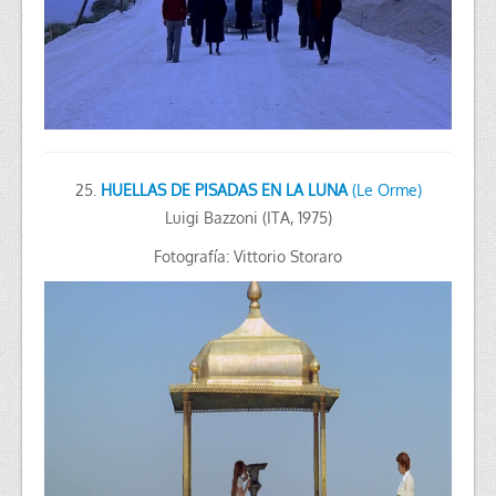
25.
HUELLAS DE PISADAS EN LA LUNA
(Le Orme)
Luigi Bazzoni (ITA, 1975)
Fotografía: Vittorio Storaro