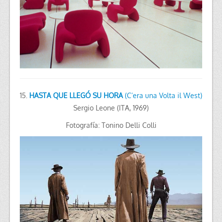
15.
HASTA QUE LLEGÓ SU HORA
(C’era una Volta il West)
Sergio Leone (ITA, 1969)
Fotografía: Tonino Delli Colli